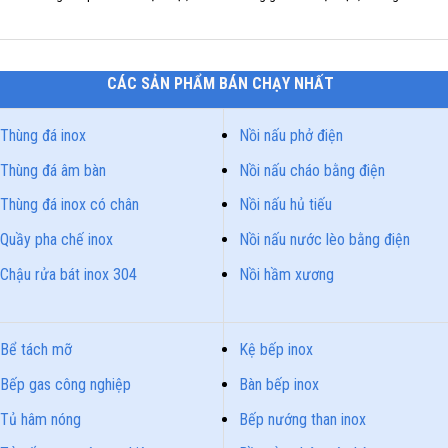
CÁC SẢN PHẨM BÁN CHẠY NHẤT
Thùng đá inox
Nồi nấu phở điện
Thùng đá âm bàn
Nồi nấu cháo bằng điện
Thùng đá inox có chân
Nồi nấu hủ tiếu
Quầy pha chế inox
Nồi nấu nước lèo bằng điện
Chậu rửa bát inox 304
Nồi hầm xương
Bể tách mỡ
Kệ bếp inox
Bếp gas công nghiệp
Bàn bếp inox
Tủ hâm nóng
Bếp nướng than inox