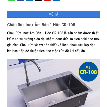
MÔ TẢ
Chậu Rửa Inox Âm Bàn 1 Hộc CR-108
Chậu Rửa Inox Âm Bàn 1 Hộc CR-108 là sản phẩm được thiết
kế theo xu hướng hiện đại nhằm đem đến sự tiện nghi cho mọi
gia đình. Chậu rửa về cơ bản thiết kế lòng chậu sâu, lắp đặt
lên bàn bếp để thuận tiện cho việc rửa đồ khi nấu ăn.