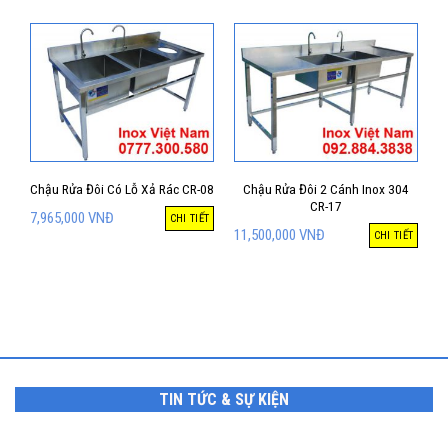
Chậu Rửa Đôi Có Lỗ Xả Rác CR-08
Chậu Rửa Đôi 2 Cánh Inox 304
CR-17
7,965,000
VNĐ
CHI TIẾT
11,500,000
VNĐ
CHI TIẾT
TIN TỨC & SỰ KIỆN