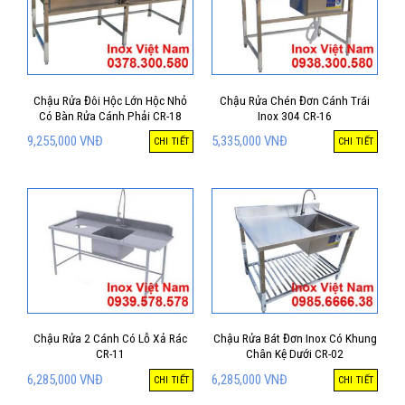
Chậu Rửa Đôi Hộc Lớn Hộc Nhỏ
Chậu Rửa Chén Đơn Cánh Trái
Có Bàn Rửa Cánh Phải CR-18
Inox 304 CR-16
9,255,000
VNĐ
5,335,000
VNĐ
CHI TIẾT
CHI TIẾT
Chậu Rửa 2 Cánh Có Lỗ Xả Rác
Chậu Rửa Bát Đơn Inox Có Khung
CR-11
Chân Kệ Dưới CR-02
6,285,000
VNĐ
6,285,000
VNĐ
CHI TIẾT
CHI TIẾT