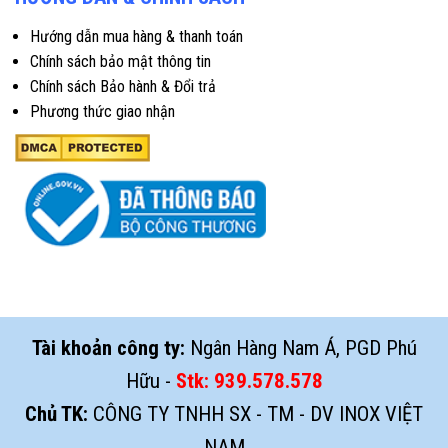
Hướng dẫn mua hàng & thanh toán
Chính sách bảo mật thông tin
Chính sách Bảo hành & Đổi trả
Phương thức giao nhận
Tài khoản công ty:
Ngân Hàng Nam Á, PGD Phú
Hữu -
Stk:
939.578.578
Chủ TK:
CÔNG TY TNHH SX - TM - DV INOX VIỆT
NAM