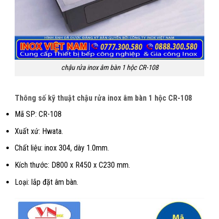
chậu rửa inox âm bàn 1 hộc CR-108
Thông số kỹ thuật chậu rửa inox âm bàn 1 hộc CR-108
Mã SP: CR-108
Xuất xứ: Hwata.
Chất liệu: inox 304, dày 1.0mm.
Kích thước: D800 x R450 x C230 mm.
Loại: lắp đặt âm bàn.