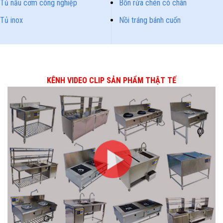
Tủ nấu cơm công nghiệp
Bồn rửa chén có chân
Tủ inox
Nồi tráng bánh cuốn
KÊNH VIDEO CLIP SẢN PHẨM THẬT TẾ