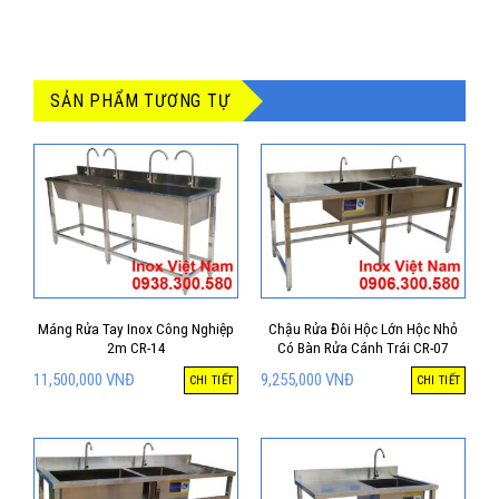
SẢN PHẨM TƯƠNG TỰ
Máng Rửa Tay Inox Công Nghiệp
Chậu Rửa Đôi Hộc Lớn Hộc Nhỏ
2m CR-14
Có Bàn Rửa Cánh Trái CR-07
11,500,000
VNĐ
9,255,000
VNĐ
CHI TIẾT
CHI TIẾT