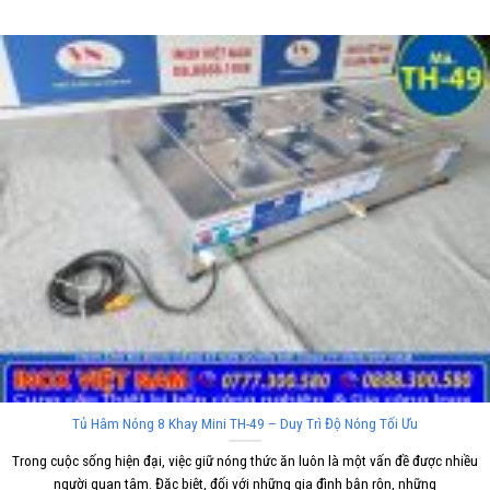
Tủ Hâm Nóng 8 Khay Mini TH-49 – Duy Trì Độ Nóng Tối Ưu
Trong cuộc sống hiện đại, việc giữ nóng thức ăn luôn là một vấn đề được nhiều
người quan tâm. Đặc biệt, đối với những gia đình bận rộn, những