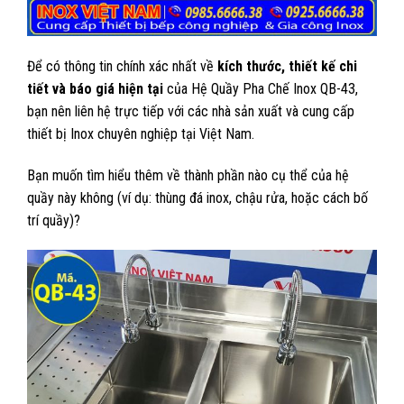
Để có thông tin chính xác nhất về
kích thước, thiết kế chi
tiết và báo giá hiện tại
của Hệ Quầy Pha Chế Inox QB-43,
bạn nên liên hệ trực tiếp với các nhà sản xuất và cung cấp
thiết bị Inox chuyên nghiệp tại Việt Nam.
Bạn muốn tìm hiểu thêm về thành phần nào cụ thể của hệ
quầy này không (ví dụ: thùng đá inox, chậu rửa, hoặc cách bố
trí quầy)?