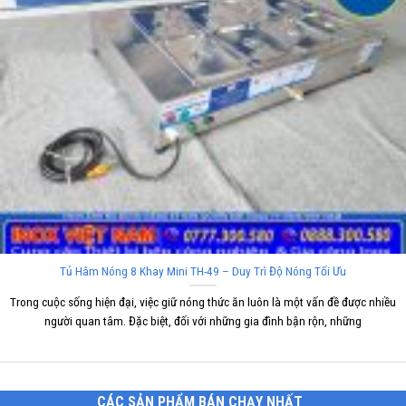
Tủ Hâm Nóng 8 Khay Mini TH-49 – Duy Trì Độ Nóng Tối Ưu
Trong cuộc sống hiện đại, việc giữ nóng thức ăn luôn là một vấn đề được nhiều
người quan tâm. Đặc biệt, đối với những gia đình bận rộn, những
CÁC SẢN PHẨM BÁN CHẠY NHẤT