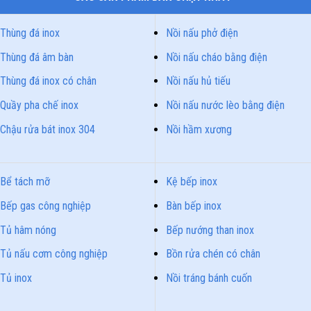
Thùng đá inox
Nồi nấu phở điện
Thùng đá âm bàn
Nồi nấu cháo bằng điện
Thùng đá inox có chân
Nồi nấu hủ tiếu
Quầy pha chế inox
Nồi nấu nước lèo bằng điện
Chậu rửa bát inox 304
Nồi hầm xương
Bể tách mỡ
Kệ bếp inox
Bếp gas công nghiệp
Bàn bếp inox
Tủ hâm nóng
Bếp nướng than inox
Tủ nấu cơm công nghiệp
Bồn rửa chén có chân
Tủ inox
Nồi tráng bánh cuốn