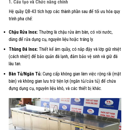
1. Cấu tạo và Chức năng chính
Hệ quầy QB-43 tích hợp các thành phần sau để tối ưu hóa quy
trình pha chế:
Chậu Rửa Inox:
Thường là chậu rửa âm bàn, có vòi nước,
dùng để rửa dụng cụ, nguyên liệu hoặc tráng ly.
Thùng Đá Inox:
Thiết kế âm quầy, có nắp đậy và lớp giữ nhiệt
(cách nhiệt) để bảo quản đá lạnh, đảm bảo vệ sinh và giữ đá
lâu tan.
Bàn Tủ/Ngăn Tủ:
Cung cấp không gian làm việc rộng rãi (mặt
bàn) và không gian lưu trữ tiện lợi (ngăn tủ/cửa tủ) để chứa
đựng dụng cụ, nguyên liệu khô, và các thiết bị khác.