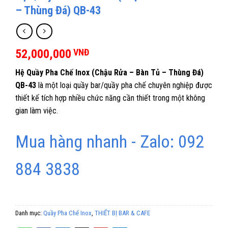
– Thùng Đá) QB-43
52,000,000
VNĐ
Hệ Quầy Pha Chế Inox (Chậu Rửa – Bàn Tủ – Thùng Đá)
QB-43
là một loại quầy bar/quầy pha chế chuyên nghiệp được
thiết kế tích hợp nhiều chức năng cần thiết trong một không
gian làm việc.
Mua hàng nhanh - Zalo: 092
884 3838
Danh mục:
Quầy Pha Chế Inox
,
THIẾT BỊ BAR & CAFE