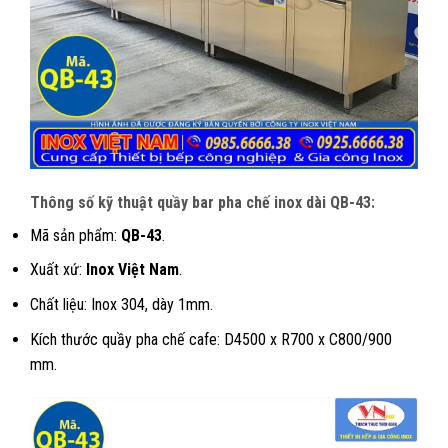
Thông số kỹ thuật quầy bar pha chế inox dài QB-43:
Mã sản phẩm:
QB-43
.
Xuất xứ:
Inox Việt Nam
.
Chất liệu: Inox 304, dày 1mm.
Kích thước quầy pha chế cafe: D4500 x R700 x C800/900
mm.