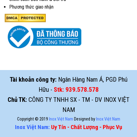
Phương thức giao nhận
Tài khoản công ty:
Ngân Hàng Nam Á, PGD Phú
Hữu -
Stk:
939.578.578
Chủ TK:
CÔNG TY TNHH SX - TM - DV INOX VIỆT
NAM
Copyright © 2019
Inox Việt Nam
Designed by
Inox Việt Nam
Inox Việt Nam:
Uy Tín - Chất Lượng - Phục Vụ