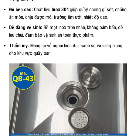
Độ bền cao:
Chất liệu
Inox 304
giúp quầy chống gỉ sét, chống
ăn mòn, chịu được môi trường ẩm ướt, nhiệt độ cao.
Dễ dàng vệ sinh:
Bề mặt inox trơn nhẵn, không bám bẩn, dễ
lau chùi, đảm bảo vệ sinh an toàn thực phẩm.
Thẩm mỹ:
Mang lại vẻ ngoài hiện đại, sạch sẽ và sang trọng
cho khu vực quầy bar.