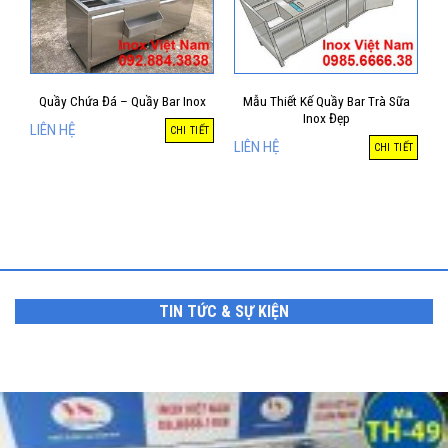
Quầy Chứa Đá – Quầy Bar Inox
Mẫu Thiết Kế Quầy Bar Trà Sữa
Inox Đẹp
LIÊN HỆ
CHI TIẾT
LIÊN HỆ
CHI TIẾT
TIN TỨC & SỰ KIỆN