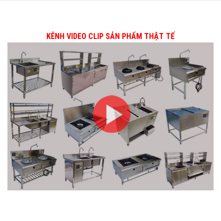
KÊNH VIDEO CLIP SẢN PHẨM THẬT TẾ