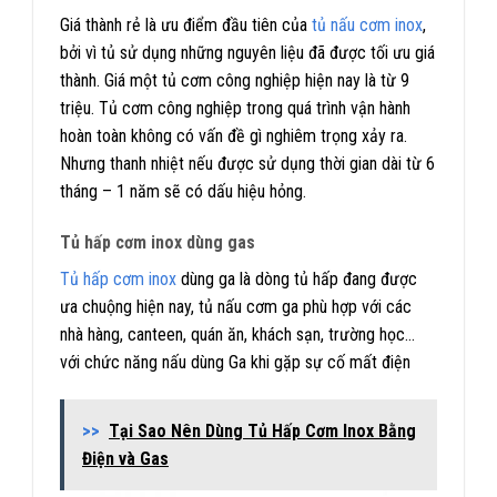
Giá thành rẻ là ưu điểm đầu tiên của
tủ nấu cơm inox
,
bởi vì tủ sử dụng những nguyên liệu đã được tối ưu giá
thành. Giá một tủ cơm công nghiệp hiện nay là từ 9
triệu. Tủ cơm công nghiệp trong quá trình vận hành
hoàn toàn không có vấn đề gì nghiêm trọng xảy ra.
Nhưng thanh nhiệt nếu được sử dụng thời gian dài từ 6
tháng – 1 năm sẽ có dấu hiệu hỏng.
Tủ hấp cơm inox dùng ga
s
Tủ hấp cơm inox
dùng ga là dòng tủ hấp đang được
ưa chuộng hiện nay, tủ nấu cơm ga phù hợp với các
nhà hàng, canteen, quán ăn, khách sạn, trường học…
với chức năng nấu dùng Ga khi gặp sự cố mất điện
>>
Tại Sao Nên Dùng Tủ Hấp Cơm Inox Bằng
Điện và Gas