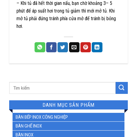
– Khi tủ đã hết thời gian nấu, bạn chờ khoảng 3– 5
phút để áp suất hơi trong tủ giảm thì mới mở tủ. Khi
mở tủ phải đứng tránh phía cửa mở để tránh bị bỏng
hơi.
DANH MỤC SẢN PHẨM
BÀN BẾP INOX CÔNG NGHIỆP
BÀN GHẾ INOX
BÀN INOX