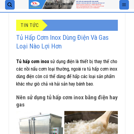
Skip
to
content
TIN TỨC
Tủ Hấp Cơm Inox Dùng Điện Và Gas
Loại Nào Lợi Hơn
Tủ hấp cơm inox
sử dụng điện là thiết bị thay thế cho
các nồi nấu cơm loại thường, ngoài ra tủ hấp cơm inox
dùng điện còn có thể dùng để hấp các loại sản phẩm
khác như giò chả và hải sản hay bánh bao.
Nên sử dụng tủ hấp cơm inox bằng điện hay
gas