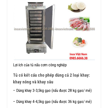
Lợi ích của tủ nấu cơm công nghiệp
Tủ có kết cấu cho phép dùng cả 2 loại khay:
khay nông và khay sâu
– Dùng khay 3-3,5kg gạo (nấu được 28 kg gạo/ mẻ)
– Dùng khay 4-4,5kg gạo (nấu được 36 kg gạo/ mẻ)