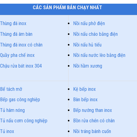
CÁC SẢN PHẨM BÁN CHẠY NHẤT
Thùng đá inox
Nồi nấu phở điện
Thùng đá âm bàn
Nồi nấu cháo bằng điện
Thùng đá inox có chân
Nồi nấu hủ tiếu
Quầy pha chế inox
Nồi nấu nước lèo bằng điện
Chậu rửa bát inox 304
Nồi hầm xương
Bể tách mỡ
Kệ bếp inox
Bếp gas công nghiệp
Bàn bếp inox
Tủ hâm nóng
Bếp nướng than inox
Tủ nấu cơm công nghiệp
Bồn rửa chén có chân
Tủ inox
Nồi tráng bánh cuốn