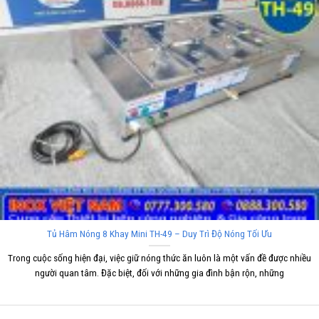
Tủ Hâm Nóng 8 Khay Mini TH-49 – Duy Trì Độ Nóng Tối Ưu
Trong cuộc sống hiện đại, việc giữ nóng thức ăn luôn là một vấn đề được nhiều
người quan tâm. Đặc biệt, đối với những gia đình bận rộn, những