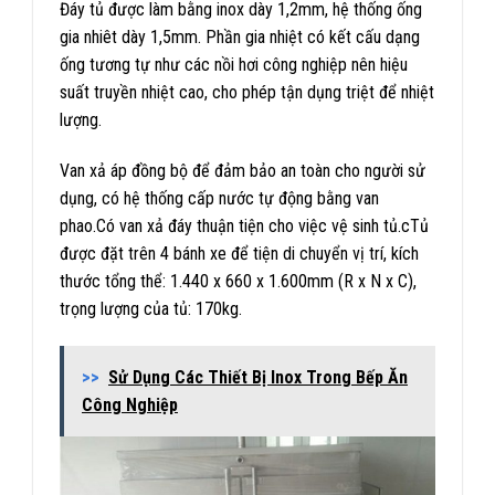
Đáy tủ được làm bằng inox dày 1,2mm, hệ thống ống
gia nhiêt dày 1,5mm. Phần gia nhiệt có kết cấu dạng
ống tương tự như các nồi hơi công nghiệp nên hiệu
suất truyền nhiệt cao, cho phép tận dụng triệt để nhiệt
lượng.
Van xả áp đồng bộ để đảm bảo an toàn cho người sử
dụng, có hệ thống cấp nước tự động bằng van
phao.Có van xả đáy thuận tiện cho việc vệ sinh tủ.cTủ
được đặt trên 4 bánh xe để tiện di chuyển vị trí, kích
thước tổng thể: 1.440 x 660 x 1.600mm (R x N x C),
trọng lượng của tủ: 170kg.
>>
Sử Dụng Các Thiết Bị Inox Trong Bếp Ăn
Công Nghiệp