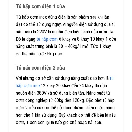
Tủ hấp cơm điện 1 cửa
Tủ hấp cơm inox dùng điện là sản phẩm sau khi lắp
đặt có thể sử dụng ngay, vì nguồn điện sử dụng của tủ
nấu cơm là 220V là nguồn điện hiện hành của nước ta.
Đó là dạng
tủ hấp cơm
6 khay và 8 khay 10 khay 1 cửa
năng suất trung bình là 30 – 40kg/1 mẻ. Tức 1 khay
có thể nấu nước 5kg gạo.
Tủ nấu cơm điện 2 cửa
Với những cơ sở cần sử dụng năng suất cao hơn là
tủ
hấp cơm inox
12 khay 20 khay đến 24 khay thì cần
nguồn điện 380V và sử dụng biến tần. Năng suất tủ
cơm công nghiệp từ 60kg đến 120kg. Đặc biệt tủ hấp
cơm 2 cửa này có thể sử dụng được nhiều chức năng
hơn cho 1 lần sử dụng. Quý khách có thể để bên là nấu
cơm, 1 bên còn lại là hấp giò chả hoặc hải sản.