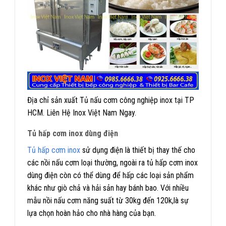
Địa chỉ sản xuất Tủ nấu cơm công nghiệp inox tại TP
HCM. Liên Hệ Inox Việt Nam Ngay.
Tủ hấp cơm inox dùng điện
Tủ hấp cơm inox
sử dụng điện là thiết bị thay thế cho
các nồi nấu cơm loại thường, ngoài ra tủ hấp cơm inox
dùng điện còn có thể dùng để hấp các loại sản phẩm
khác như giò chả và hải sản hay bánh bao. Với nhiều
mẫu nồi nấu cơm năng suất từ 30kg đến 120k,là sự
lựa chọn hoàn hảo cho nhà hàng của bạn.