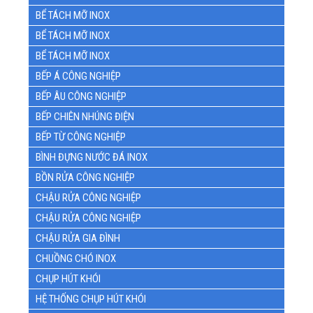
BỂ TÁCH MỠ INOX
BỂ TÁCH MỠ INOX
BỂ TÁCH MỠ INOX
BẾP Á CÔNG NGHIỆP
BẾP ÂU CÔNG NGHIỆP
BẾP CHIÊN NHÚNG ĐIỆN
BẾP TỪ CÔNG NGHIỆP
BÌNH ĐỰNG NƯỚC ĐÁ INOX
BỒN RỬA CÔNG NGHIỆP
CHẬU RỬA CÔNG NGHIỆP
CHẬU RỬA CÔNG NGHIỆP
CHẬU RỬA GIA ĐÌNH
CHUỒNG CHÓ INOX
CHỤP HÚT KHÓI
HỆ THỐNG CHỤP HÚT KHÓI