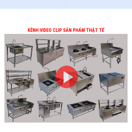
KÊNH VIDEO CLIP SẢN PHẨM THẬT TẾ