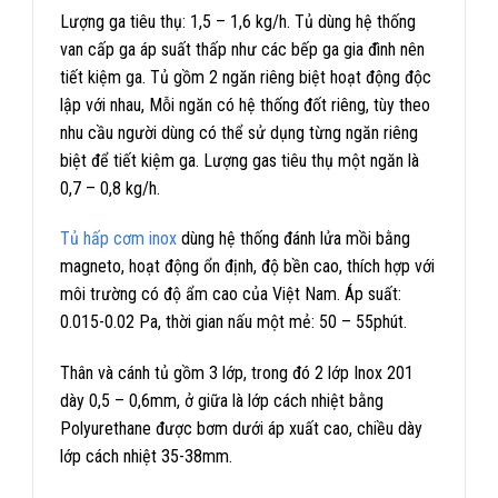
Lượng ga tiêu thụ: 1,5 – 1,6 kg/h. Tủ dùng hệ thống
van cấp ga áp suất thấp như các bếp ga gia đình nên
tiết kiệm ga. Tủ gồm 2 ngăn riêng biệt hoạt động độc
lập với nhau, Mỗi ngăn có hệ thống đốt riêng, tùy theo
nhu cầu người dùng có thể sử dụng từng ngăn riêng
biệt để tiết kiệm ga. Lượng gas tiêu thụ một ngăn là
0,7 – 0,8 kg/h.
Tủ hấp cơm inox
dùng hệ thống đánh lửa mồi bằng
magneto, hoạt động ổn định, độ bền cao, thích hợp với
môi trường có độ ẩm cao của Việt Nam. Áp suất:
0.015-0.02 Pa, thời gian nấu một mẻ: 50 – 55phút.
Thân và cánh tủ gồm 3 lớp, trong đó 2 lớp Inox 201
dày 0,5 – 0,6mm, ở giữa là lớp cách nhiệt bằng
Polyurethane được bơm dưới áp xuất cao, chiều dày
lớp cách nhiệt 35-38mm.