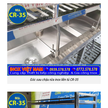
Góc sau chậu rửa inox liền tủ CR-35