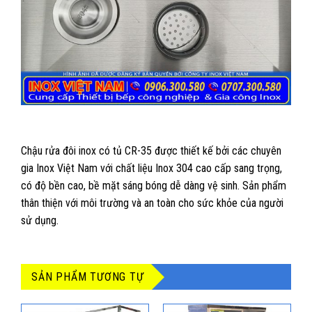
Chậu rửa đôi inox có tủ CR-35 được thiết kế bởi các chuyên
gia Inox Việt Nam với chất liệu Inox 304 cao cấp sang trọng,
có độ bền cao, bề mặt sáng bóng dễ dàng vệ sinh. Sản phẩm
thân thiện với môi trường và an toàn cho sức khỏe của người
sử dụng.
SẢN PHẨM TƯƠNG TỰ