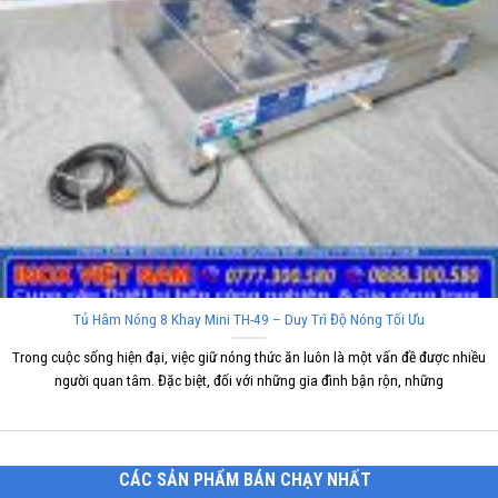
Tủ Hâm Nóng 8 Khay Mini TH-49 – Duy Trì Độ Nóng Tối Ưu
Trong cuộc sống hiện đại, việc giữ nóng thức ăn luôn là một vấn đề được nhiều
người quan tâm. Đặc biệt, đối với những gia đình bận rộn, những
CÁC SẢN PHẨM BÁN CHẠY NHẤT