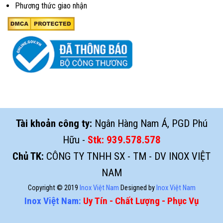
Phương thức giao nhận
Tài khoản công ty:
Ngân Hàng Nam Á, PGD Phú
Hữu -
Stk:
939.578.578
Chủ TK:
CÔNG TY TNHH SX - TM - DV INOX VIỆT
NAM
Copyright © 2019
Inox Việt Nam
Designed by
Inox Việt Nam
Inox Việt Nam:
Uy Tín - Chất Lượng - Phục Vụ