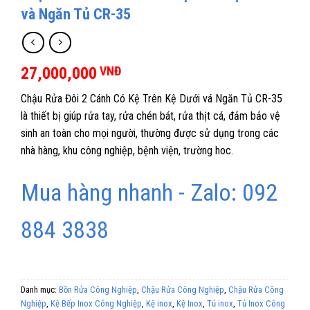
và Ngăn Tủ CR-35
27,000,000
VNĐ
Chậu Rửa Đôi 2 Cánh Có Kệ Trên Kệ Dưới vá Ngăn Tủ CR-35
là thiết bị giúp rửa tay, rửa chén bát, rửa thịt cá, đảm bảo vệ
sinh an toàn cho mọi người, thường được sử dụng trong các
nhà hàng, khu công nghiệp, bệnh viện, trường hoc.
Mua hàng nhanh - Zalo: 092
884 3838
Danh mục:
Bồn Rửa Công Nghiệp
,
Chậu Rửa Công Nghiệp
,
Chậu Rửa Công
Nghiệp
,
Kệ Bếp Inox Công Nghiệp
,
Kệ inox
,
Kệ Inox
,
Tủ inox
,
Tủ Inox Công