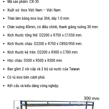
Mã sản phẩm: CR-35
Xuất xứ: Inox Việt Nam – Việt Nam.
Thân làm bằng inox loại 304, dày 1.0 mm.
Chân vuông 40mm, có điều chỉnh, thanh giằng vuông 30 mm.
Kích thước tổng thể: D2200 x R750 x C1550 mm.
Kích thước chậu: D2200 x R750 x C850/950 mm.
Kích thước kệ trên: D2200 x R300 x C700 mm.
Hộc chậu: D500 x R500 x R300 mm.
Bao gồm 2 vòi cấp và 2 bộ xả nước của Taiwan.
Có tủ inox bên cánh phải.
Kết cấu và kiểu dáng công nghiệp.