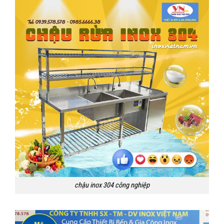
chậu inox 304 công nghiệp