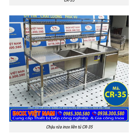
CR-35
Chậu rửa inox liền tủ CR-35