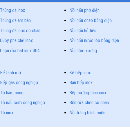
Thùng đá inox
Nồi nấu phở điện
Thùng đá âm bàn
Nồi nấu cháo bằng điện
Thùng đá inox có chân
Nồi nấu hủ tiếu
Quầy pha chế inox
Nồi nấu nước lèo bằng điện
Chậu rửa bát inox 304
Nồi hầm xương
Bể tách mỡ
Kệ bếp inox
Bếp gas công nghiệp
Bàn bếp inox
Tủ hâm nóng
Bếp nướng than inox
Tủ nấu cơm công nghiệp
Bồn rửa chén có chân
Tủ inox
Nồi tráng bánh cuốn