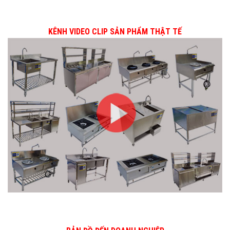
KÊNH VIDEO CLIP SẢN PHẨM THẬT TẾ