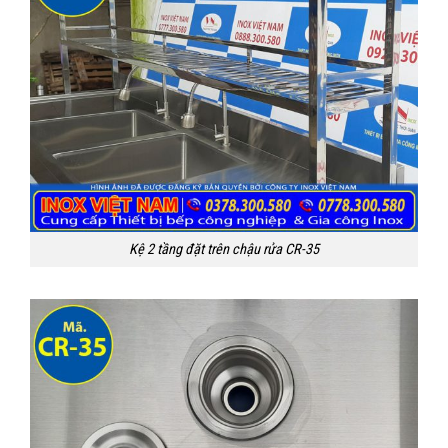
Kệ 2 tầng đặt trên chậu rửa CR-35