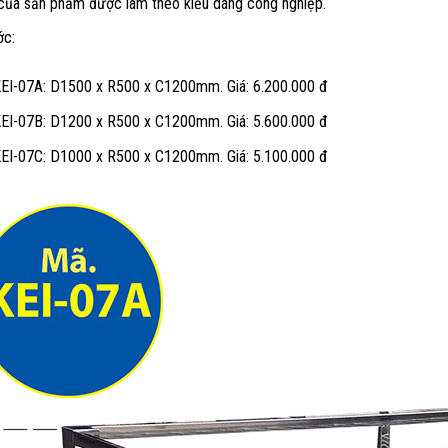
của sản phẩm được làm theo kiểu dáng công nghiệp.
ớc:
EI-07A: D1500 x R500 x C1200mm. Giá: 6.200.000 đ
EI-07B: D1200 x R500 x C1200mm. Giá: 5.600.000 đ
EI-07C: D1000 x R500 x C1200mm. Giá: 5.100.000 đ