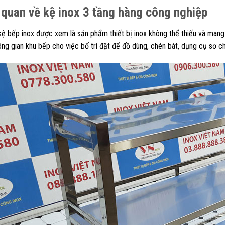
quan về kệ inox 3 tầng hàng công nghiệp
kệ bếp inox được xem là sản phẩm thiết bị inox không thể thiếu và mang l
ng gian khu bếp cho việc bố trí đặt để đồ dùng, chén bát, dụng cụ sơ 