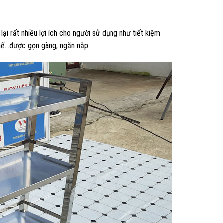
ại rất nhiều lợi ích cho người sử dụng như tiết kiệm
chế…được gọn gàng, ngăn nắp.