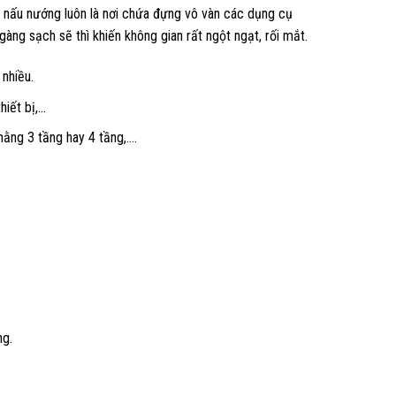
 nấu nướng luôn là nơi chứa đựng vô vàn các dụng cụ
àng sạch sẽ thì khiến không gian rất ngột ngạt, rối mắt.
nhiều.
hiết bị,…
hằng 3 tầng hay 4 tầng,….
ng.