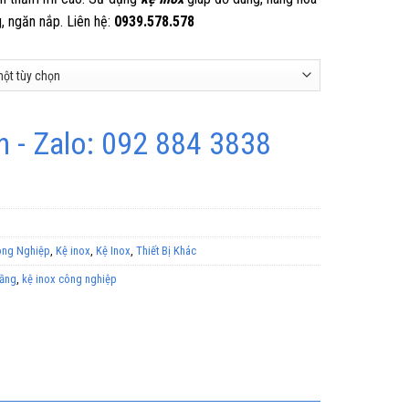
 ngăn nắp. Liên hệ:
0939.578.578
 - Zalo: 092 884 3838
ông Nghiệp
,
Kệ inox
,
Kệ Inox
,
Thiết Bị Khác
tầng
,
kệ inox công nghiệp