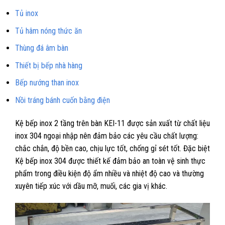
Tủ inox
Tủ hâm nóng thức ăn
Thùng đá âm bàn
Thiết bị bếp nhà hàng
Bếp nướng than inox
Nồi tráng bánh cuốn bằng điện
Kệ bếp inox 2 tầng trên bàn KEI-11 được sản xuất từ chất liệu
inox 304 ngoại nhập nên đảm bảo các yêu cầu chất lượng:
chắc chắn, độ bền cao, chịu lực tốt, chống gỉ sét tốt. Đặc biệt
Kệ bếp inox 304 được thiết kế đảm bảo an toàn vệ sinh thực
phẩm trong điều kiện độ ẩm nhiều và nhiệt độ cao và thường
xuyên tiếp xúc với dầu mỡ, muối, các gia vị khác.