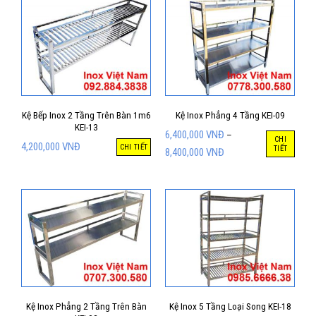
Kệ Bếp Inox 2 Tầng Trên Bàn 1m6
Kệ Inox Phẳng 4 Tầng KEI-09
KEI-13
6,400,000
VNĐ
–
CHI
4,200,000
VNĐ
CHI TIẾT
TIẾT
8,400,000
VNĐ
Kệ Inox Phẳng 2 Tầng Trên Bàn
Kệ Inox 5 Tầng Loại Song KEI-18