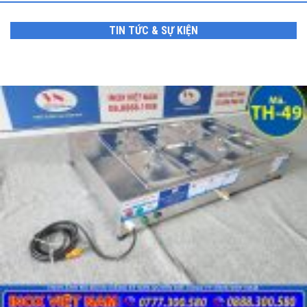
TIN TỨC & SỰ KIỆN