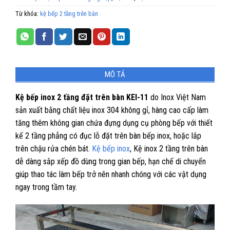
Từ khóa:
kệ bếp 2 tầng trên bàn
MÔ TẢ
Kệ bếp inox 2 tầng đặt trên bàn KEI-11
do Inox Việt Nam
sản xuất bằng chất liệu inox 304 không gỉ, hàng cao cấp làm
tăng thêm không gian chứa đựng dụng cụ phòng bếp với thiết
kế 2 tầng phẳng có đục lỗ đặt trên bàn bếp inox, hoặc lắp
trên chậu rửa chén bát.
Kệ bếp inox
, Kệ inox 2 tầng trên bàn
dễ dàng sắp xếp đồ dùng trong gian bếp, hạn chế di chuyển
giúp thao tác làm bếp trở nên nhanh chóng với các vật dụng
ngay trong tầm tay.