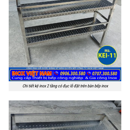
Chi tiết kệ inox 2 tầng có đục lỗ đặt trên bàn bếp inox