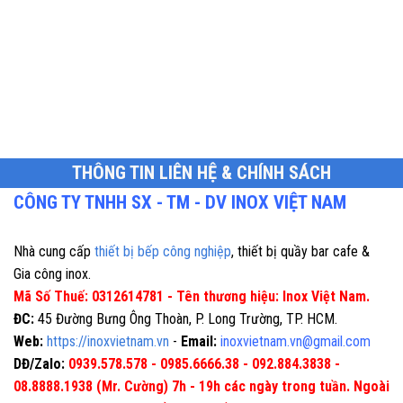
THÔNG TIN LIÊN HỆ & CHÍNH SÁCH
CÔNG TY TNHH SX - TM - DV INOX VIỆT NAM
Nhà cung cấp
thiết bị bếp công nghiệp
, thiết bị quầy bar cafe &
Gia công inox.
Mã Số Thuế: 0312614781 - Tên thương hiệu: Inox Việt Nam.
ĐC:
45 Đường Bưng Ông Thoàn, P. Long Trường, TP. HCM.
Web:
https://inoxvietnam.vn
-
Email:
inoxvietnam.vn@gmail.com
DĐ/Zalo:
0939.578.578 - 0985.6666.38 - 092.884.3838 -
08.8888.1938 (Mr. Cường) 7h - 19h các ngày trong tuần. Ngoài