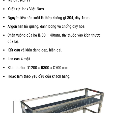
Mã SP: KEI-11
Xuất xứ: Inox Việt Nam.
Nguyên liệu sản xuất là thép không gỉ 304, dày 1mm.
Argon hàn hồ quang, đánh bóng và chống oxy hóa
Chân vuông của kệ là 30 – 40mm, tùy thuộc vào kích thước
của kệ.
Kết cấu và kiểu dáng đẹp, hiện đại.
Lan can 4 mặt
Kích thước: D1200 x R300 x C700 mm.
Hoặc làm theo yêu cầu của khách hàng.