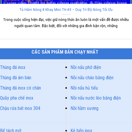
Tủ Hâm Nóng 8 Khay Mini TH-49 – Duy Trì Độ Nóng Tối Ưu
Trong cuộc sống hiện đại, việc giữ nóng thức ăn luôn là một vấn đề được nhiều
người quan tâm. Đặc biệt, đối với những gia đình bận rộn, những
CÁC SẢN PHẨM BÁN CHẠY NHẤT
Thùng đá inox
Nồi nấu phở điện
Thùng đá âm bàn
Nồi nấu cháo bằng điện
Thùng đá inox có chân
Nồi nấu hủ tiếu
Quầy pha chế inox
Nồi nấu nước lèo bằng điện
Chậu rửa bát inox 304
Nồi hầm xương
Bể tách mỡ
Kệ bếp inox