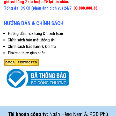
giờ vui lòng Zalo hoặc để lại tin nhắn.
Tổng đài CSKH (phản ánh dịch vụ) 24/7:
03.888.888.38.
HƯỚNG DẪN & CHÍNH SÁCH
Hướng dẫn mua hàng & thanh toán
Chính sách bảo mật thông tin
Chính sách Bảo hành & Đổi trả
Phương thức giao nhận
Tài khoản công ty:
Ngân Hàng Nam Á, PGD Phú