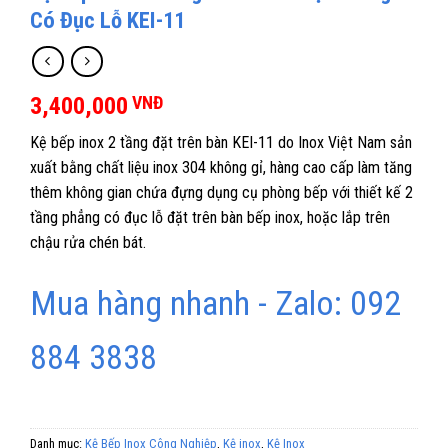
Có Đục Lỗ KEI-11
3,400,000
VNĐ
Kệ bếp inox 2 tầng đặt trên bàn KEI-11 do Inox Việt Nam sản
xuất bằng chất liệu inox 304 không gỉ, hàng cao cấp làm tăng
thêm không gian chứa đựng dụng cụ phòng bếp với thiết kế 2
tầng phẳng có đục lỗ đặt trên bàn bếp inox, hoặc lắp trên
chậu rửa chén bát.
Mua hàng nhanh - Zalo: 092
884 3838
Danh mục:
Kệ Bếp Inox Công Nghiệp
,
Kệ inox
,
Kệ Inox