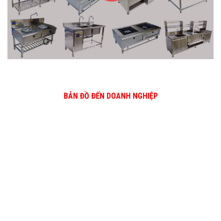
BẢN ĐỒ ĐẾN DOANH NGHIỆP