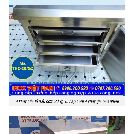
4 khay của tủ nấu cơm 20 kg Tủ hấp cơm 4 khay giá bao nhiêu