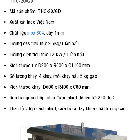
THC-20/GD
Mã sản phẩm: THC-20/GD
Xuất xứ: Inox Việt Nam
Chất liệu
inox 304
, dày 1mm
Lượng gas tiêu thụ: 2,5Kg/1 lần nấu
Lượng điện tiêu thụ: 12 KW / 1 lần nấu
Kích thước tủ: D800 x R600 x C1100 mm
Số lượng khay: 4 khay, mỗi khay nấu 5 kg gạo
Kích thước khay: D600 x R400 x C80 mm.
Ron tủ ngoại nhập, chịu được nhiệt độ lên tới 250 độ C
Thân tủ 2 lớp cách nhiệt, cửa tủ có tay khóa chất lượng cao