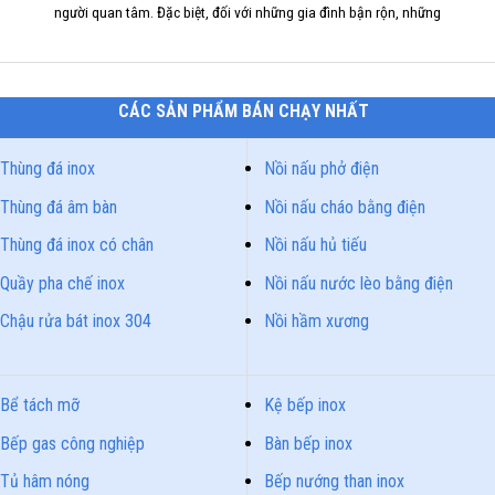
người quan tâm. Đặc biệt, đối với những gia đình bận rộn, những
CÁC SẢN PHẨM BÁN CHẠY NHẤT
Thùng đá inox
Nồi nấu phở điện
Thùng đá âm bàn
Nồi nấu cháo bằng điện
Thùng đá inox có chân
Nồi nấu hủ tiếu
Quầy pha chế inox
Nồi nấu nước lèo bằng điện
Chậu rửa bát inox 304
Nồi hầm xương
Bể tách mỡ
Kệ bếp inox
Bếp gas công nghiệp
Bàn bếp inox
Tủ hâm nóng
Bếp nướng than inox