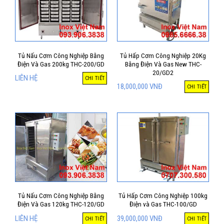
Tủ Nấu Cơm Công Nghiệp Bằng
Tủ Hấp Cơm Công Nghiệp 20Kg
Điện Và Gas 200kg THC-200/GD
Bằng Điện Và Gas New THC-
20/GD2
LIÊN HỆ
CHI TIẾT
18,000,000
VNĐ
CHI TIẾT
Tủ Nấu Cơm Công Nghiệp Bằng
Tủ Hấp Cơm Công Nghiệp 100kg
Điện Và Gas 120kg THC-120/GD
Điện và Gas THC-100/GD
LIÊN HỆ
39,000,000
VNĐ
CHI TIẾT
CHI TIẾT