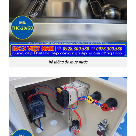
hệ thống đo mực nước