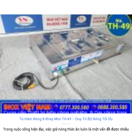
Tủ Hâm Nóng 8 Khay Mini TH-49 – Duy Trì Độ Nóng Tối Ưu
Trong cuộc sống hiện đại, việc giữ nóng thức ăn luôn là một vấn đề được nhiều