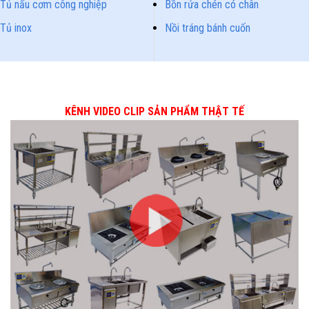
Tủ nấu cơm công nghiệp
Bồn rửa chén có chân
Tủ inox
Nồi tráng bánh cuốn
KÊNH VIDEO CLIP SẢN PHẨM THẬT TẾ