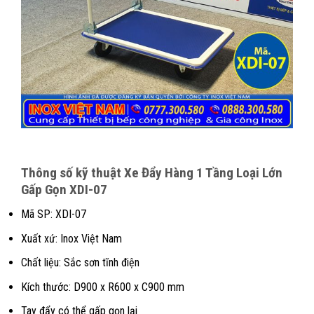
Thông số kỹ thuật Xe Đẩy Hàng 1 Tầng Loại Lớn
Gấp Gọn XDI-07
Mã SP: XDI-07
Xuất xứ: Inox Việt Nam
Chất liệu: Sắc sơn tĩnh điện
Kích thước: D900 x R600 x C900 mm
Tay đẩy có thể gấp gọn lại