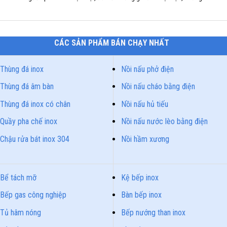
CÁC SẢN PHẨM BÁN CHẠY NHẤT
Thùng đá inox
Nồi nấu phở điện
Thùng đá âm bàn
Nồi nấu cháo bằng điện
Thùng đá inox có chân
Nồi nấu hủ tiếu
Quầy pha chế inox
Nồi nấu nước lèo bằng điện
Chậu rửa bát inox 304
Nồi hầm xương
Bể tách mỡ
Kệ bếp inox
Bếp gas công nghiệp
Bàn bếp inox
Tủ hâm nóng
Bếp nướng than inox