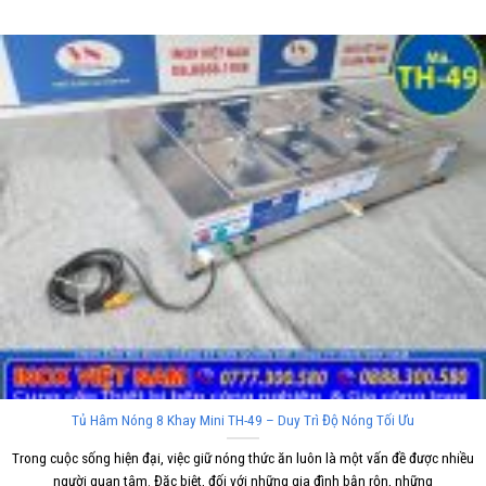
Tủ Hâm Nóng 8 Khay Mini TH-49 – Duy Trì Độ Nóng Tối Ưu
Trong cuộc sống hiện đại, việc giữ nóng thức ăn luôn là một vấn đề được nhiều
người quan tâm. Đặc biệt, đối với những gia đình bận rộn, những