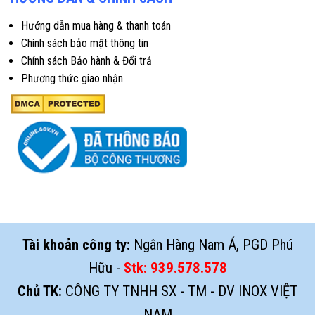
Hướng dẫn mua hàng & thanh toán
Chính sách bảo mật thông tin
Chính sách Bảo hành & Đổi trả
Phương thức giao nhận
Tài khoản công ty:
Ngân Hàng Nam Á, PGD Phú
Hữu -
Stk:
939.578.578
Chủ TK:
CÔNG TY TNHH SX - TM - DV INOX VIỆT
NAM