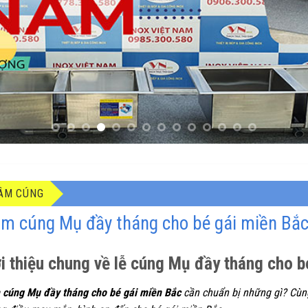
ÂM CÚNG
m cúng Mụ đầy tháng cho bé gái miền Bắc 
i thiệu chung về lễ cúng Mụ đầy tháng cho b
cúng Mụ đầy tháng cho bé gái miền Bắc
cần chuẩn bị những gì? Cùng