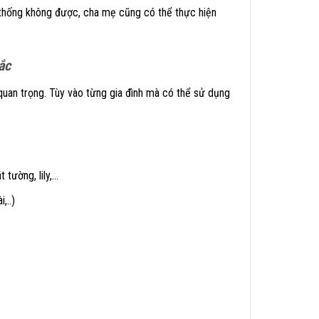
n thống không được, cha mẹ cũng có thể thực hiện
ắc
 quan trọng. Tùy vào từng gia đình mà có thể sử dụng
 tường, lily,…
,..)