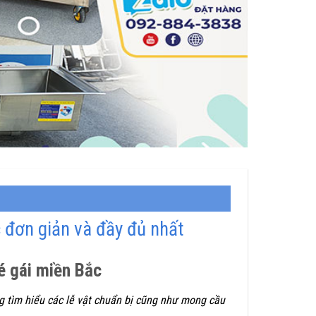
đơn giản và đầy đủ nhất
é gái miền Bắc
 tìm hiểu các lễ vật chuẩn bị cũng như mong cầu