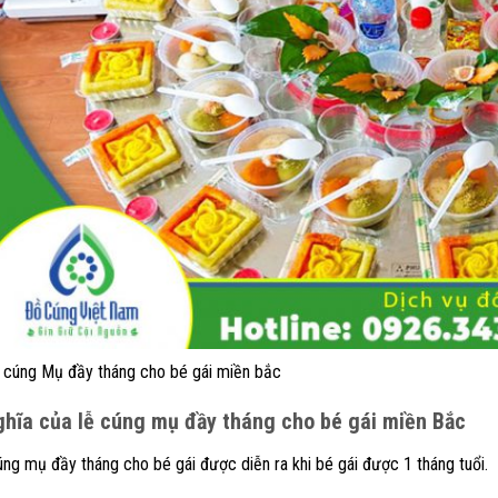
cúng Mụ đầy tháng cho bé gái miền bắc
ghĩa của lễ cúng mụ đầy tháng cho bé gái miền Bắc
ng mụ đầy tháng cho bé gái được diễn ra khi bé gái được 1 tháng tuổi.