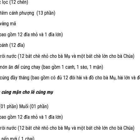
 lọc (12 chén)
 têm cánh phượng (13 phần)
 vàng mã
bao gồm 12 đĩa nhỏ và 1 đĩa lớn)
bánh (12 đĩa)
trôi nước (12 bát chè nhỏ cho bà Mụ và một bát chè lớn cho bà Chúa)
món ăn để cúng chay (bao gồm 1 canh, 1 sào, 1 mặn)
 cúng đầy tháng (bao gồm có đủ 12 đôi hài và đồ cho bà Mụ, hài lớn và 
cúng mặn cho lễ cúng mụ
(01 phần) Muối (01 phần)
bao gồm 12 đĩa nhỏ và 1 đĩa lớn)
trôi nước (12 bát chè nhỏ cho bà Mụ và một bát chè lớn cho bà Chúa)
 nếp mới ( 1 chai)