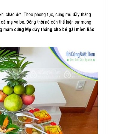
khi chào đời. Theo phong tục, cúng mụ đầy tháng
o cả mẹ và bé. Đồng thời nó còn thể hiện sự mong
ng
mâm cúng Mụ đầy tháng cho bé gái miền Bắc