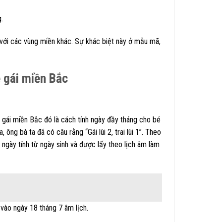
.
 với các vùng miền khác. Sự khác biệt này ở mẫu mã,
 gái miền Bắc
gái miền Bắc đó là cách tính ngày đầy tháng cho bé
 ông bà ta đã có câu rằng “Gái lùi 2, trai lùi 1”. Theo
gày tính từ ngày sinh và được lấy theo lịch âm làm
 vào ngày 18 tháng 7 âm lịch.