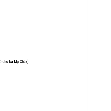
đồ cho bà Mụ Chúa)