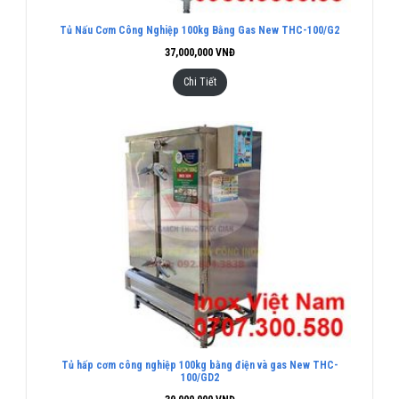
Tủ Nấu Cơm Công Nghiệp 100kg Bằng Gas New THC-100/G2
37,000,000
VNĐ
Chi Tiết
Tủ hấp cơm công nghiệp 100kg bằng điện và gas New THC-
100/GD2