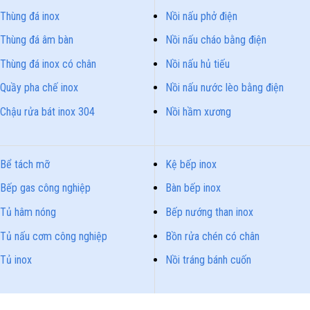
Thùng đá inox
Nồi nấu phở điện
Thùng đá âm bàn
Nồi nấu cháo bằng điện
Thùng đá inox có chân
Nồi nấu hủ tiếu
Quầy pha chế inox
Nồi nấu nước lèo bằng điện
Chậu rửa bát inox 304
Nồi hầm xương
Bể tách mỡ
Kệ bếp inox
Bếp gas công nghiệp
Bàn bếp inox
Tủ hâm nóng
Bếp nướng than inox
Tủ nấu cơm công nghiệp
Bồn rửa chén có chân
Tủ inox
Nồi tráng bánh cuốn