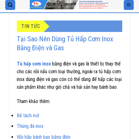
Skip
to
content
TIN TỨC
Tại Sao Nên Dùng Tủ Hấp Cơm Inox
Bằng Điện và Gas
Tủ hấp cơm inox
bằng điện và gas là thiết bị thay thế
cho các nồi nấu cơm loại thường, ngoài ra tủ hấp cơm
inox dùng điện và gas còn có thể dùng để hấp các loại
sản phẩm khác như giò chả và hải sản hay bánh bao.
Tham khảo thêm:
Bể tách mỡ
Thùng đá inox
Nồi hấp bánh bao bằng điện