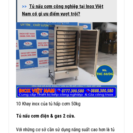
>>
Tủ nấu cơm công nghiệp tại Inox Việt
Nam có gì ưu điểm vượt trội?
10 Khay inox của tủ hấp cơm 50kg
Tủ nấu cơm điện & gas 2 cửa.
Với những cơ sở cần sử dụng năng suất cao hơn là tủ