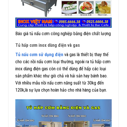
Báo giá tủ nấu cơm công nghiệp bằng điện chất lượng
Tủ hấp cơm inox dùng điện và gas
Tủ nấu cơm sử dụng điện
và gas là thiết bị thay thế
cho các nồi nấu cơm loại thường, ngoài ra tủ hấp cơm
inox dùng điện gas còn có thể dùng để hấp các loại
sản phẩm khác như giò chả và hải sản hay bánh bao.
Với nhiều mẫu nồi nấu cơm năng suất từ 30kg đến
120k,là sự lựa chọn hoàn hảo cho nhà hàng của bạn.