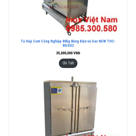
Tủ Hấp Cơm Công Nghiệp 80kg Bằng Điện và Gas NEW THC-
80/GD2
35,000,000
VNĐ
Chi Tiết