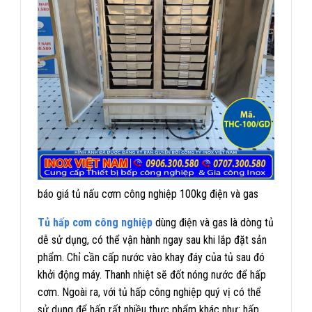
báo giá tủ nấu cơm công nghiệp 100kg điện và gas
Tủ hấp cơm công nghiệp
dùng điện và gas là dòng tủ
dễ sử dụng, có thể vận hành ngay sau khi lắp đặt sản
phẩm. Chỉ cần cấp nước vào khay đáy của tủ sau đó
khởi động máy. Thanh nhiệt sẽ đốt nóng nước để hấp
cơm. Ngoài ra, với tủ hấp công nghiệp quý vị có thể
sử dụng để hấp rất nhiều thực phẩm khác như: hấp