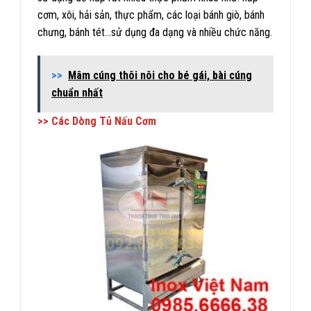
cơm, xôi, hải sản, thực phẩm, các loại bánh giò, bánh
chưng, bánh tét…sử dụng đa dạng và nhiều chức năng.
>>
Mâm cúng thôi nôi cho bé gái, bài cúng
chuẩn nhất
>> Các Dòng Tủ Nấu Cơm