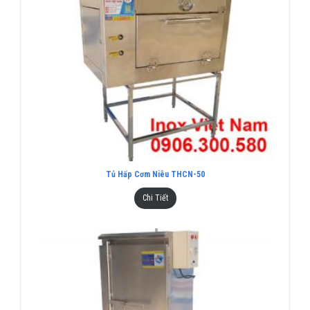
Tủ Hấp Cơm Niêu THCN-50
Chi Tiết