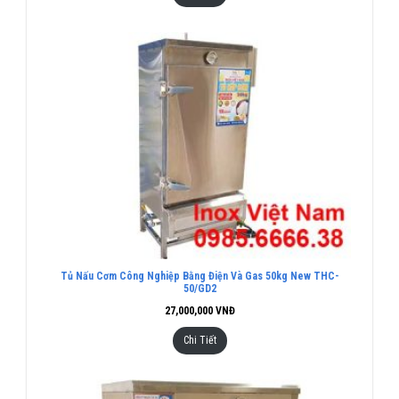
Tủ Nấu Cơm Công Nghiệp Bằng Điện Và Gas 50kg New THC-
50/GD2
27,000,000
VNĐ
Chi Tiết