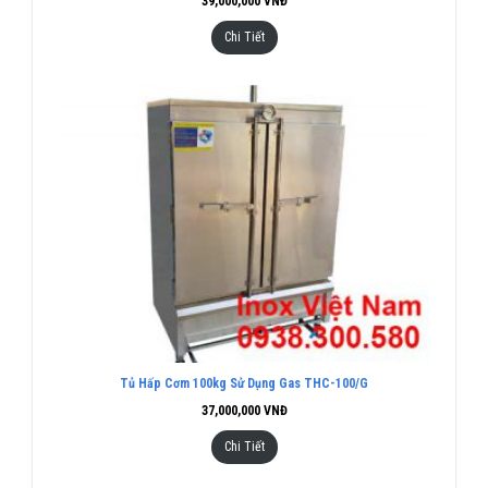
39,000,000
VNĐ
Chi Tiết
Tủ Hấp Cơm 100kg Sử Dụng Gas THC-100/G
37,000,000
VNĐ
Chi Tiết