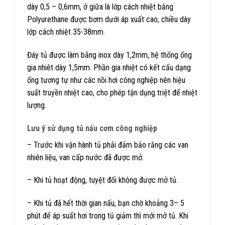
dày 0,5 – 0,6mm, ở giữa là lớp cách nhiệt bằng
Polyurethane được bơm dưới áp xuất cao, chiều dày
lớp cách nhiệt 35-38mm.
Đáy tủ được làm bằng inox dày 1,2mm, hệ thống ống
gia nhiêt dày 1,5mm. Phần gia nhiệt có kết cấu dạng
ống tương tự như các nồi hơi công nghiệp nên hiệu
suất truyền nhiệt cao, cho phép tận dụng triệt để nhiệt
lượng.
Lưu ý sử dụng tủ nấu cơm công nghiệp
– Trước khi vận hành tủ phải đảm bảo rằng các van
nhiên liệu, van cấp nước đã được mở.
– Khi tủ hoạt động, tuyệt đối không được mở tủ.
– Khi tủ đã hết thời gian nấu, bạn chờ khoảng 3– 5
phút để áp suất hơi trong tủ giảm thì mới mở tủ. Khi