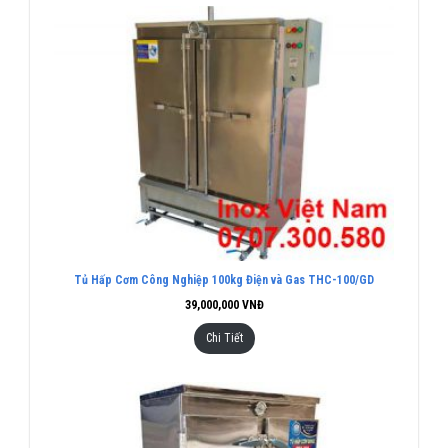
Tủ Hấp Cơm Công Nghiệp 100kg Điện và Gas THC-100/GD
39,000,000
VNĐ
Chi Tiết