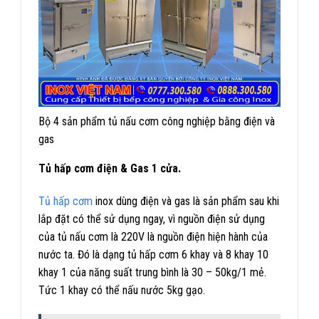
Bộ 4 sản phẩm tủ nấu cơm công nghiệp bằng điện và
gas
Tủ hấp cơm điện & Gas 1 cửa.
Tủ hấp cơm
inox dùng điện và gas là sản phẩm sau khi
lắp đặt có thể sử dụng ngay, vì nguồn điện sử dụng
của tủ nấu cơm là 220V là nguồn điện hiện hành của
nước ta. Đó là dạng tủ hấp cơm 6 khay và 8 khay 10
khay 1 của năng suất trung bình là 30 – 50kg/1 mẻ.
Tức 1 khay có thể nấu nước 5kg gạo.