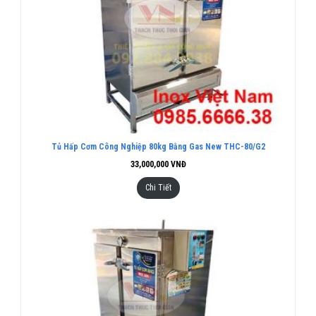
Tủ Hấp Cơm Công Nghiệp 80kg Bằng Gas New THC-80/G2
33,000,000
VNĐ
Chi Tiết