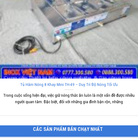
Tủ Hâm Nóng 8 Khay Mini TH-49 – Duy Trì Độ Nóng Tối Ưu
Trong cuộc sống hiện đại, việc giữ nóng thức ăn luôn là một vấn đề được nhiều
người quan tâm. Đặc biệt, đối với những gia đình bận rộn, những
CÁC SẢN PHẨM BÁN CHẠY NHẤT