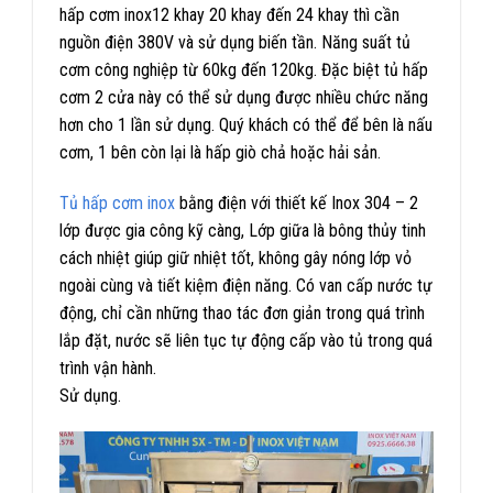
hấp cơm inox12 khay 20 khay đến 24 khay thì cần
nguồn điện 380V và sử dụng biến tần. Năng suất tủ
cơm công nghiệp từ 60kg đến 120kg. Đặc biệt tủ hấp
cơm 2 cửa này có thể sử dụng được nhiều chức năng
hơn cho 1 lần sử dụng. Quý khách có thể để bên là nấu
cơm, 1 bên còn lại là hấp giò chả hoặc hải sản.
Tủ hấp cơm inox
bằng điện với thiết kế Inox 304 – 2
lớp được gia công kỹ càng, Lớp giữa là bông thủy tinh
cách nhiệt giúp giữ nhiệt tốt, không gây nóng lớp vỏ
ngoài cùng và tiết kiệm điện năng. Có van cấp nước tự
động, chỉ cần những thao tác đơn giản trong quá trình
lắp đặt, nước sẽ liên tục tự động cấp vào tủ trong quá
trình vận hành.
Sử dụng.