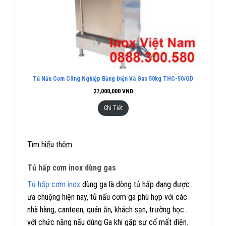
Tủ Nấu Cơm Công Nghiệp Bằng Điện Và Gas 50kg THC-50/GD
27,000,000
VNĐ
Chi Tiết
Tìm hiểu thêm
Tủ hấp cơm inox dùng ga
s
Tủ hấp cơm inox
dùng ga là dòng tủ hấp đang được
ưa chuộng hiện nay, tủ nấu cơm ga phù hợp với các
nhà hàng, canteen, quán ăn, khách sạn, trường học…
với chức năng nấu dùng Ga khi gặp sự cố mất điện.