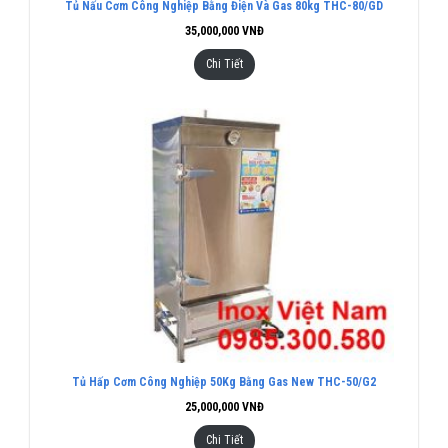
Tủ Nấu Cơm Công Nghiệp Bằng Điện Và Gas 80kg THC-80/GD
35,000,000
VNĐ
Chi Tiết
Tủ Hấp Cơm Công Nghiệp 50Kg Bằng Gas New THC-50/G2
25,000,000
VNĐ
Chi Tiết