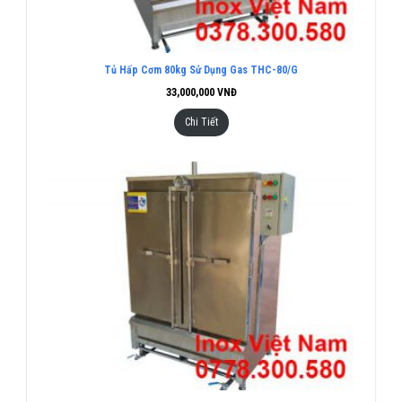
Tủ Hấp Cơm 80kg Sử Dụng Gas THC-80/G
33,000,000
VNĐ
Chi Tiết