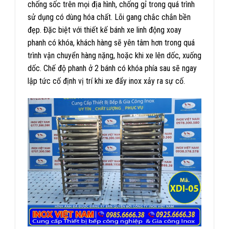
chống sốc trên mọi địa hình, chống gỉ trong quá trình
sử dụng có dùng hóa chất. Lõi gang chắc chắn bền
đẹp. Đặc biệt với thiết kế bánh xe linh động xoay
phanh có khóa, khách hàng sẽ yên tâm hơn trong quá
trình vận chuyển hàng nặng, hoặc khi xe lên dốc, xuống
dốc. Chế độ phanh ở 2 bánh có khóa phía sau sẽ ngay
lập tức cố định vị trí khi xe đẩy inox xảy ra sự cố.