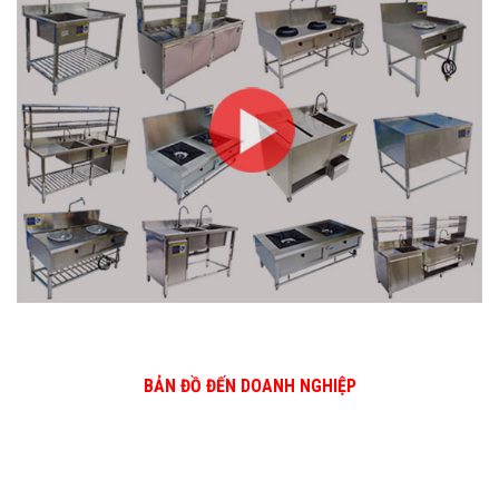
BẢN ĐỒ ĐẾN DOANH NGHIỆP