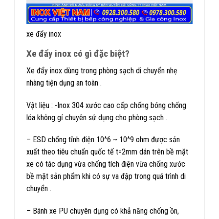
xe đẩy inox
Xe đẩy inox có gì đặc biệt?
Xe đẩy inox dùng trong phòng sạch di chuyển nhẹ
nhàng tiện dụng an toàn .
Vật liệu : -Inox 304 xước cao cấp chống bóng chống
lóa không gỉ chuyên sử dụng cho phòng sạch .
– ESD chống tĩnh điện 10^6 ~ 10^9 ohm được sản
xuất theo tiêu chuẩn quốc tế t=2mm dán trên bề mặt
xe có tác dụng vừa chống tích điện vừa chống xước
bề mặt sản phẩm khi có sự va đập trong quá trình di
chuyển .
– Bánh xe PU chuyên dụng có khả năng chống ồn,