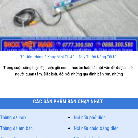
Tủ Hâm Nóng 8 Khay Mini TH-49 – Duy Trì Độ Nóng Tối Ưu
Trong cuộc sống hiện đại, việc giữ nóng thức ăn luôn là một vấn đề được nhiều
người quan tâm. Đặc biệt, đối với những gia đình bận rộn, những
CÁC SẢN PHẨM BÁN CHẠY NHẤT
Thùng đá inox
Nồi nấu phở điện
Thùng đá âm bàn
Nồi nấu cháo bằng điện