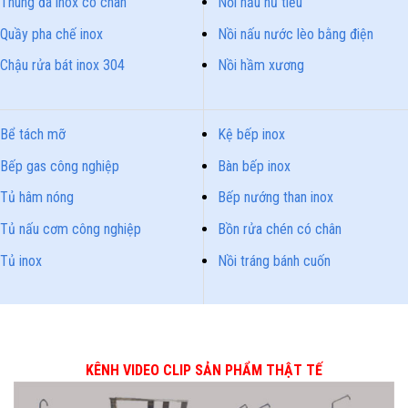
Thùng đá inox có chân
Nồi nấu hủ tiếu
Quầy pha chế inox
Nồi nấu nước lèo bằng điện
Chậu rửa bát inox 304
Nồi hầm xương
Bể tách mỡ
Kệ bếp inox
Bếp gas công nghiệp
Bàn bếp inox
Tủ hâm nóng
Bếp nướng than inox
Tủ nấu cơm công nghiệp
Bồn rửa chén có chân
Tủ inox
Nồi tráng bánh cuốn
KÊNH VIDEO CLIP SẢN PHẨM THẬT TẾ