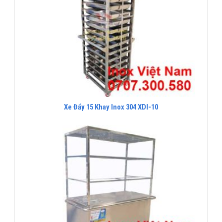
Xe Đẩy 15 Khay Inox 304 XDI-10