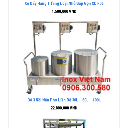
Xe Đẩy Hàng 1 Tầng Loại Nhỏ Gấp Gọn XDI-06
1,500,000
VNĐ
Bộ 3 Nồi Nấu Phở Liền Bệ 30L – 80L – 100L
22,800,000
VNĐ