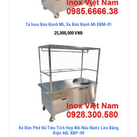
Tủ Inox Bán Bánh Mì, Xe Bán Bánh Mì XBM-01
25,000,000
VNĐ
Xe Bán Phở Hủ Tiếu Tích Hợp Nồi Nấu Nước Lèo Bằng
Điện 60L XBP-09