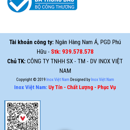
Tài khoản công ty:
Ngân Hàng Nam Á, PGD Phú
Hữu -
Stk:
939.578.578
Chủ TK:
CÔNG TY TNHH SX - TM - DV INOX VIỆT
NAM
Copyright © 2019
Inox Việt Nam
Designed by
Inox Việt Nam
Inox Việt Nam:
Uy Tín - Chất Lượng - Phục Vụ