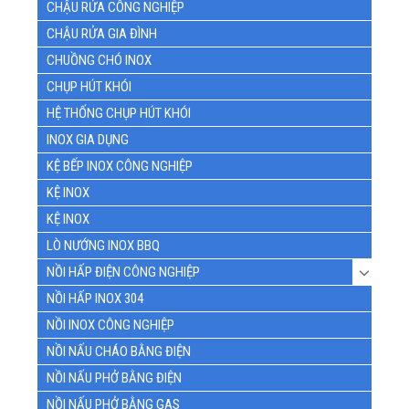
CHẬU RỬA CÔNG NGHIỆP
CHẬU RỬA GIA ĐÌNH
CHUỒNG CHÓ INOX
CHỤP HÚT KHÓI
HỆ THỐNG CHỤP HÚT KHÓI
INOX GIA DỤNG
KỆ BẾP INOX CÔNG NGHIỆP
KỆ INOX
KỆ INOX
LÒ NƯỚNG INOX BBQ
NỒI HẤP ĐIỆN CÔNG NGHIỆP
NỒI HẤP INOX 304
NỒI INOX CÔNG NGHIỆP
NỒI NẤU CHÁO BẰNG ĐIỆN
NỒI NẤU PHỞ BẰNG ĐIỆN
NỒI NẤU PHỞ BẰNG GAS