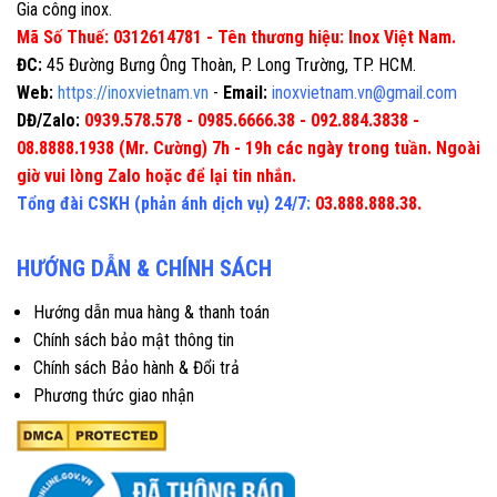
Gia công inox.
Mã Số Thuế: 0312614781 - Tên thương hiệu: Inox Việt Nam.
ĐC:
45 Đường Bưng Ông Thoàn, P. Long Trường, TP. HCM.
Web:
https://inoxvietnam.vn
-
Email:
inoxvietnam.vn@gmail.com
DĐ/Zalo:
0939.578.578 - 0985.6666.38 - 092.884.3838 -
08.8888.1938 (Mr. Cường) 7h - 19h các ngày trong tuần. Ngoài
giờ vui lòng Zalo hoặc để lại tin nhắn.
Tổng đài CSKH (phản ánh dịch vụ) 24/7:
03.888.888.38.
HƯỚNG DẪN & CHÍNH SÁCH
Hướng dẫn mua hàng & thanh toán
Chính sách bảo mật thông tin
Chính sách Bảo hành & Đổi trả
Phương thức giao nhận