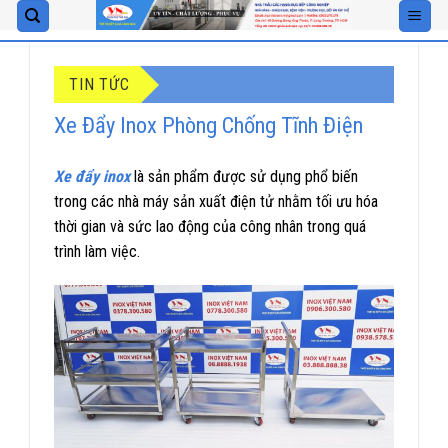
Skip
to
content
TIN TỨC
Xe Đẩy Inox Phòng Chống Tĩnh Điện
Xe đẩy inox
là sản phẩm được sử dụng phổ biến
trong các nhà máy sản xuất điện tử nhằm tối ưu hóa
thời gian và sức lao động của công nhân trong quá
trình làm việc.