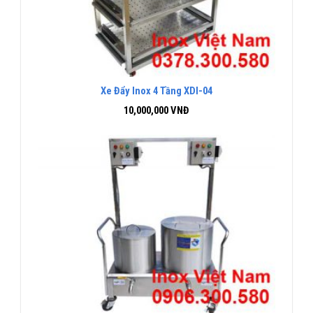
Xe Đẩy Inox 4 Tầng XDI-04
10,000,000
VNĐ