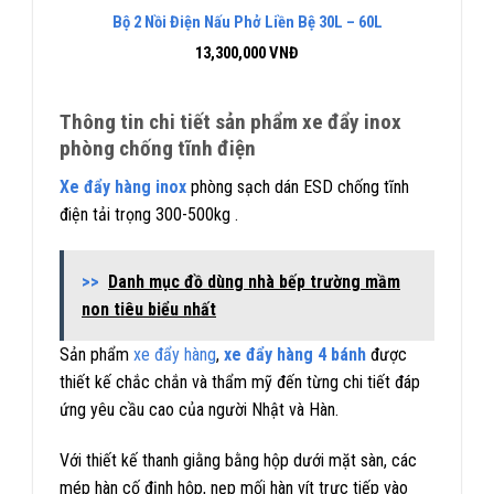
Bộ 2 Nồi Điện Nấu Phở Liền Bệ 30L – 60L
13,300,000
VNĐ
Thông tin chi tiết sản phẩm xe đẩy inox
phòng chống tĩnh điện
Xe đẩy hàng inox
phòng sạch dán ESD chống tĩnh
điện tải trọng 300-500kg .
>>
Danh mục đồ dùng nhà bếp trường mầm
non tiêu biểu nhất
Sản phẩm
xe đẩy hàng
,
xe đẩy hàng 4 bánh
được
thiết kế chắc chắn và thẩm mỹ đến từng chi tiết đáp
ứng yêu cầu cao của người Nhật và Hàn.
Với thiết kế thanh giằng bằng hộp dưới mặt sàn, các
mép hàn cố định hộp, nẹp mối hàn vít trực tiếp vào