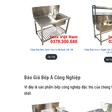
Chậu Rửa Đơn Cánh Trái Có Kệ Dưới CR-58
Chậu Rửa Inox 1 Ngăn Lớn C
CR-5
Chi Tiết
Chi Ti
Báo
Giá Bếp Á Công Nghiệp
Vì đây là sản phẩm bếp công nghiệp đặc thù của chúng tô
nhất.