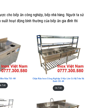
được cho bếp ăn công nghiệp, bếp nhà hàng. Người ta sử
 suất hoạt động bình thường của bếp ăn gia đình thì
 Bồn Rửa TUI-48
Chậu Rửa Inox Công Nghiệp 3 Hộc Lớn Có Kệ Trên Và
Dưới CR-69
hi Tiết
Chi Tiết