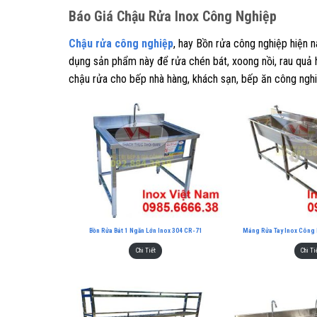
Báo
Giá Chậu Rửa Inox Công Nghiệp
Chậu rửa công nghiệp
, hay Bồn rửa công nghiệp hiện 
dụng sản phẩm này để rửa chén bát, xoong nồi, rau quả h
chậu rửa cho bếp nhà hàng, khách sạn, bếp ăn công nghiệ
Bồn Rửa Bát 1 Ngăn Lớn Inox 304 CR-71
Máng Rửa Tay Inox Công 
Chi Tiết
Chi Ti