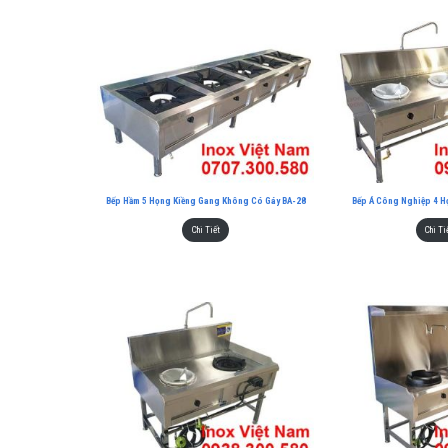
Bếp Hầm 5 Họng Kiềng Gang Không Có Gáy BA-28
Bếp Á Công Nghiệp 4 H
Chi Tiết
Chi Ti