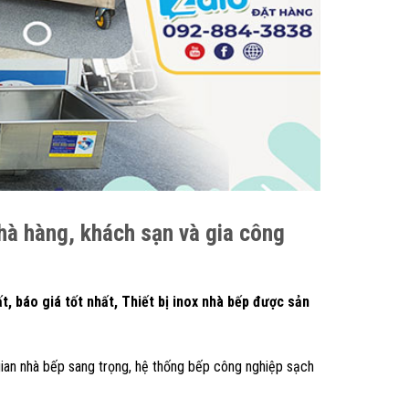
nhà hàng, khách sạn và gia công
 báo giá tốt nhất, Thiết bị inox nhà bếp được sản
 gian nhà bếp sang trọng, hệ thống bếp công nghiệp sạch