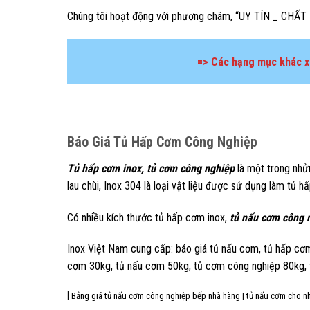
Chúng tôi hoạt động với phương châm, “UY TÍN _ CHẤT L
=> Các hạng mục khác xin
Báo
Giá Tủ Hấp Cơm Công Nghiệp
Tủ hấp cơm inox, tủ cơm công nghiệp
là một trong nhửn
lau chùi, Inox 304 là loại vật liệu được sử dụng làm tủ
Có nhiều kích thước tủ hấp cơm inox,
tủ nấu cơm công 
Inox Việt Nam cung cấp: báo giá tủ nấu cơm, tủ hấp cơ
cơm 30kg, tủ nấu cơm 50kg, tủ cơm công nghiệp 80kg, t
[ Bảng giá tủ nấu cơm công nghiệp bếp nhà hàng | tủ nấu cơm cho nhà 