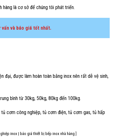
àng là cơ sở để chúng tôi phát triển.
 vấn và báo giá tốt nhất.
ện đại, được làm hoàn toàn bằng inox nên rất dễ vệ sinh,
rung bình từ 30kg, 50kg, 80kg đến 100kg.
 tủ cơm công nghiệp, tủ cơm điện, tủ cơm gas, tủ hấp
hiệp inox | báo giá thiết bị bếp inox nhà hàng ]